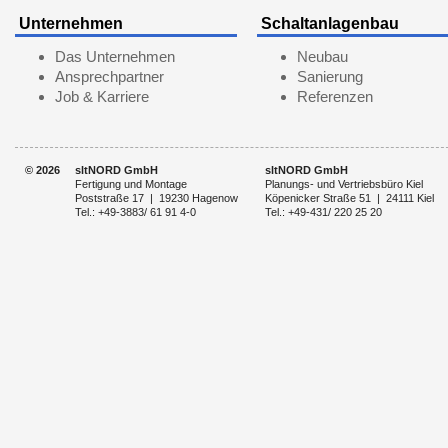
Unternehmen
Schaltanlagenbau
Das Unternehmen
Neubau
Ansprechpartner
Sanierung
Job & Karriere
Referenzen
©
2026
sltNORD GmbH
sltNORD GmbH
Fertigung und Montage
Planungs- und Vertriebsbüro Kiel
Poststraße 17 | 19230 Hagenow
Köpenicker Straße 51 | 24111 Kiel
Tel.: +49-3883/ 61 91 4-0
Tel.: +49-431/ 220 25 20